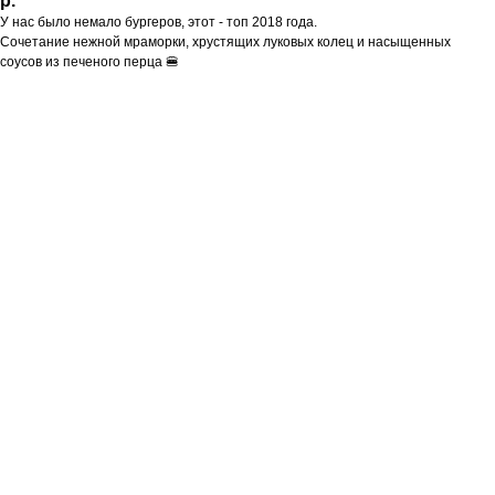
р.
У нас было немало бургеров, этот - топ 2018 года.
Сочетание нежной мраморки, хрустящих луковых колец и насыщенных
соусов из печеного перца 🍔