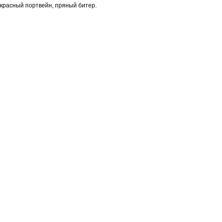
красный портвейн, пряный битер.