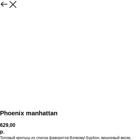
Phoenix manhattan
629,00
р.
Топовый крепыш из списка фаворитов Вэлкому! Бурбон, вишневый виски,